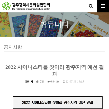
커뮤니티
공지사항
2022 샤이니스타를 찾아라 광주지역 예선 결
과
관리자
0건
6,941회
22-07-13 11:15