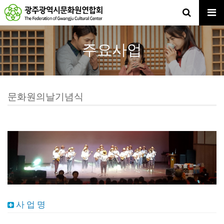
주요사업
문화원의날기념식
사 업 명