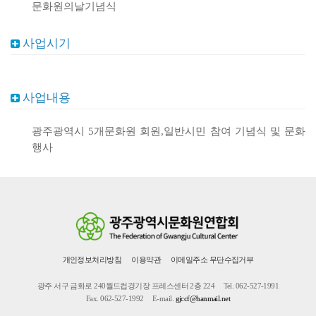
문화원의날기념식
사업시기
사업내용
광주광역시 5개문화원 회원,일반시민 참여 기념식 및 문화
행사
개인정보처리방침
이용약관
이메일주소 무단수집거부
광주 서구 금화로 240월드컵경기장 프레스센터 2층 224
Tel. 062-527-1991
Fax. 062-527-1992
E-mail.
gjccf@hanmail.net