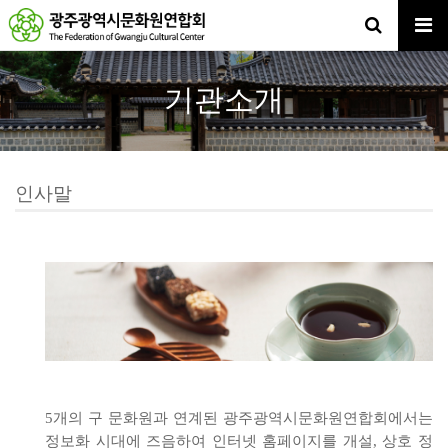
기관소개
인사말
5개의 구 문화원과 연계된 광주광역시문화원연합회에서는
정보화 시대에 즈음하여 인터넷 홈페이지를 개설, 상호 정